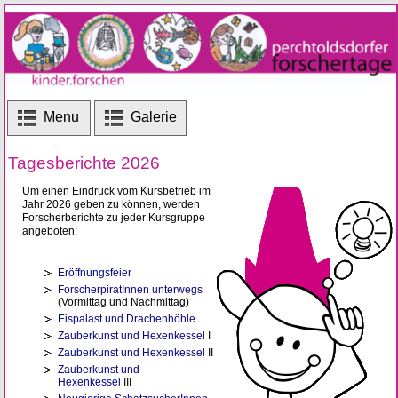
Menu
Galerie
Tagesberichte 2026
Um einen Eindruck vom Kursbetrieb im
Jahr 2026 geben zu können, werden
Forscherberichte zu jeder Kursgruppe
angeboten:
Eröffnungsfeier
ForscherpiratInnen unterwegs
(Vormittag und Nachmittag)
Eispalast und Drachenhöhle
Zauberkunst und Hexenkessel
I
Zauberkunst und Hexenkessel
II
Zauberkunst und
Hexenkessel
III