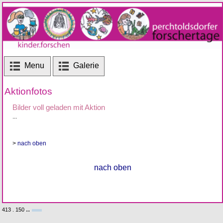
Menu
Galerie
Aktionfotos
Bilder voll geladen mit Aktion
...
>
nach oben
nach oben
..
413 . 150