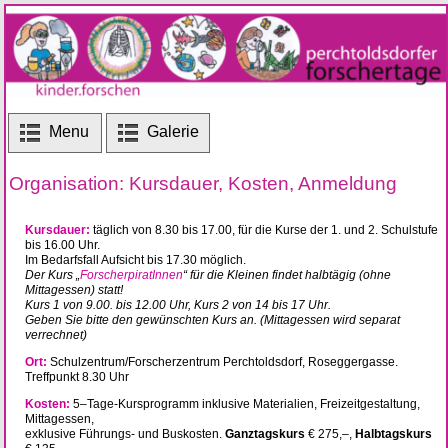
Menu
Galerie
Organisation: Kursdauer, Kosten, Anmeldung
Kursdauer:
täglich von 8.30 bis 17.00, für die Kurse der 1. und 2. Schulstufe
bis 16.00 Uhr.
Im Bedarfsfall Aufsicht bis 17.30 möglich.
Der Kurs „
ForscherpiratInnen
“ für die Kleinen findet halbtägig (ohne
Mittagessen) statt!
Kurs 1 von 9.00. bis 12.00 Uhr, Kurs 2 von 14 bis 17 Uhr.
Geben Sie bitte den gewünschten Kurs an. (Mittagessen wird separat
verrechnet)
Ort:
Schulzentrum/Forscherzentrum Perchtoldsdorf, Roseggergasse.
Treffpunkt 8.30 Uhr
Kosten:
5–Tage-Kursprogramm inklusive Materialien, Freizeitgestaltung,
Mittagessen,
exklusive Führungs- und Buskosten.
Ganztagskurs
€ 275,–,
Halbtagskurs