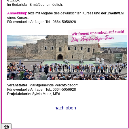
€ 135,–.
Im Bedarfsfall Ermäßigung möglich.
Anmeldung:
bitte mit Angabe des gewünschten Kurses
und der Zweitwahl
eines Kurses.
Für eventuelle Anfragen Tel.: 0664-5056928
Veranstalter:
Marktgemeinde Perchtoldsdorf
Für eventuelle Anfragen Tel.: 0664-5056928
Projektleiterin:
Sylvia Mertz, MEd
nach oben
@