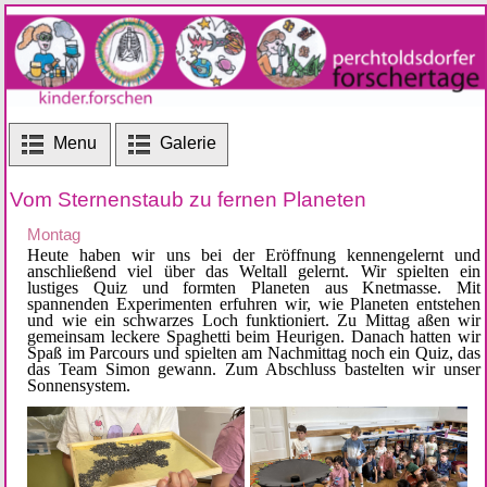
Menu
Galerie
Vom Sternenstaub zu fernen Planeten
Montag
Heute haben wir uns bei der Eröffnung kennengelernt und 
anschließend viel über das Weltall gelernt. Wir spielten ein 
lustiges Quiz und formten Planeten aus Knetmasse. Mit 
spannenden Experimenten erfuhren wir, wie Planeten entstehen 
und wie ein schwarzes Loch funktioniert. Zu Mittag aßen wir 
gemeinsam leckere Spaghetti beim Heurigen. Danach hatten wir 
Spaß im Parcours und spielten am Nachmittag noch ein Quiz, das 
das Team Simon gewann. Zum Abschluss bastelten wir unser 
Sonnensystem.