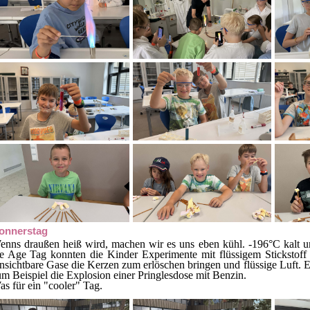
onnerstag
enns draußen heiß wird, machen wir es uns eben kühl. -196°C kalt 
ce Age Tag konnten die Kinder Experimente mit flüssigem Stickstoff
sichtbare Gase die Kerzen zum erlöschen bringen und flüssige Luft. E
m Beispiel die Explosion einer Pringlesdose mit Benzin.
s für ein "cooler" Tag.