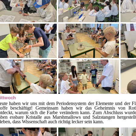
ittwoch
eute haben wir uns mit dem Periodensystem der Elemente und der F
toffe beschäftigt! Gemeinsam haben wir das Geheimnis von Rotkr
ntdeckt, warum sich die Farbe verändern kann. Zum Abschluss wurde
aben essbare Kristalle aus Marshmallows und Salzstangen hergestel
leben, dass Wissenschaft auch richtig lecker sein kann.