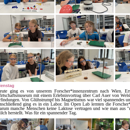
ienstag
eute ging es von unserem Forscher*innenzentrum nach Wien. Er
irtschaftsmuseum mit einem Erlebnisvortrag über Carl Auer von Wels
rfindungen. Von Glühstrumpf bis Magnetismus war viel spannendes und
nschließend ging es in ein Labor. Im Open Lab lernten die Forscher
arum manche Menschen keine Laktose vertragen und wie man aus "n
lch herstellt. Was für ein spannender Tag.