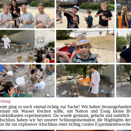
reitag
eute ging es noch einmal richtig zur Sache! Wir haben herausgefunde
iemals mit Wasser löschen sollte, mit Natron und Essig kleine
lekülkasten experimentiert. Da wurde gestaunt, gelacht und natürlich 
schluss haben wir bei unserer Schlusspräsentation die Highlights de
s für ein explosiver Abschluss einer richtig coolen Experimentewoche