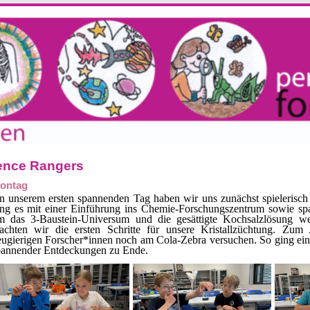
ence Rangers
ontag
n unserem ersten spannenden Tag haben wir uns zunächst spielerisch
ing es mit einer Einführung ins Chemie-Forschungszentrum sowie s
m das 3-Baustein-Universum und die gesättigte Kochsalzlösung we
achten wir die ersten Schritte für unsere Kristallzüchtung. Zum
ugierigen Forscher*innen noch am Cola-Zebra versuchen. So ging ein 
pannender Entdeckungen zu Ende.