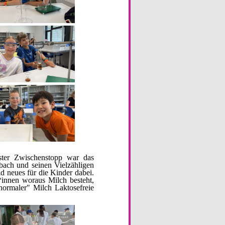
ster Zwischenstopp war das
bach und seinen Vielzähligen
 neues für die Kinder dabei.
*innen woraus Milch besteht,
ormaler" Milch Laktosefreie