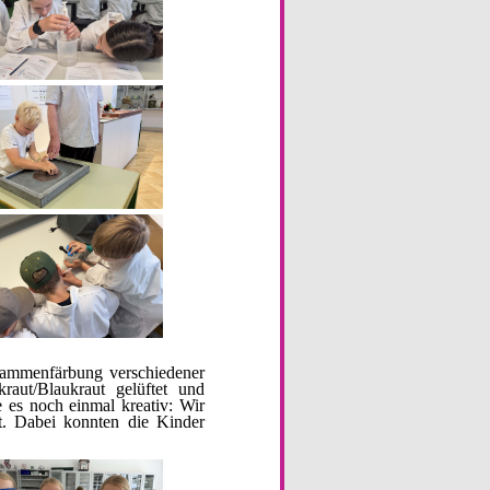
lammenfärbung verschiedener
aut/Blaukraut gelüftet und
 es noch einmal kreativ: Wir
lt. Dabei konnten die Kinder