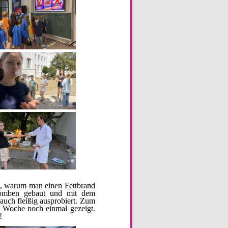
n, warum man einen Fettbrand
 Bomben gebaut und mit dem
auch fleißig ausprobiert. Zum
r Woche noch einmal gezeigt.
!