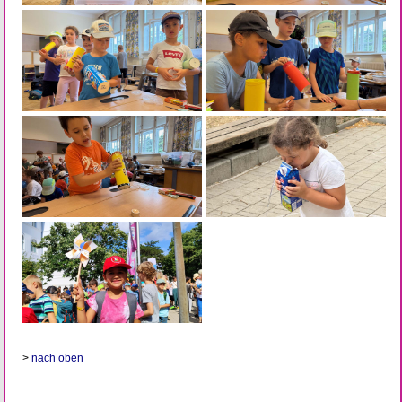
>
nach oben