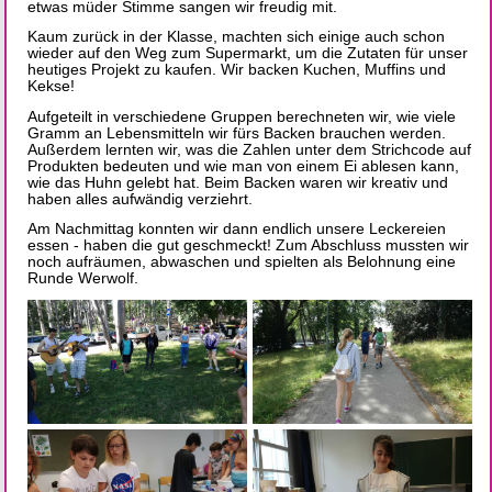
etwas müder Stimme sangen wir freudig mit.
Kaum zurück in der Klasse, machten sich einige auch schon
wieder auf den Weg zum Supermarkt, um die Zutaten für unser
heutiges Projekt zu kaufen. Wir backen Kuchen, Muffins und
Kekse!
Aufgeteilt in verschiedene Gruppen berechneten wir, wie viele
Gramm an Lebensmitteln wir fürs Backen brauchen werden.
Außerdem lernten wir, was die Zahlen unter dem Strichcode auf
Produkten bedeuten und wie man von einem Ei ablesen kann,
wie das Huhn gelebt hat. Beim Backen waren wir kreativ und
haben alles aufwändig verziehrt.
Am Nachmittag konnten wir dann endlich unsere Leckereien
essen - haben die gut geschmeckt! Zum Abschluss mussten wir
noch aufräumen, abwaschen und spielten als Belohnung eine
Runde Werwolf.