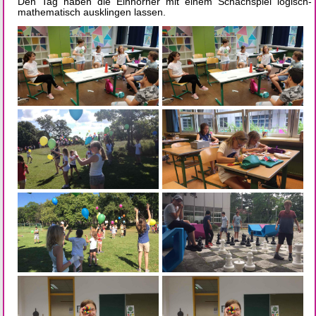
Den Tag haben die Einhörner mit einem Schachspiel logisch-
mathematisch ausklingen lassen.