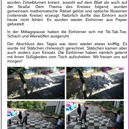
wurden Zirkelblumen kreiert, sowohl auf dem Blatt als auch auf
der Straße. Dem Thema des Kreises folgend, wurden
gemeinsam mathematische Rätsel gelöst und optische Illusionen
(rotierende Kreise) erzeugt. Natürlich durfte das Einhorn auch
heute nicht fehlen. Es wurden wieder Einhörner aus Papier
gebastelt.
In der Mittagspause haben die Einhörner sich mit Tik-Tak-Toe,
Schach und Werwölfen ausgeruht.
Der Abschluss des Tages war dann wieder etwas knifflig: Es
wurde mit Stäbchen chinesisch gerechnet. Stäbchen kamen aber
auch anders zum Einsatz. Die Einhörner haben nämlich gelernt
mit ihnen Süßigkeiten vom Tisch aufzuheben. Wir freuen uns auf
morgen!