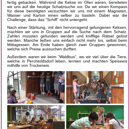
fertig gebacken. Während die Kekse im Ofen waren, bereiteten
wir uns auf die heutige Schatzsuche vor. Da wir einen Kompass
für diese benötigten versuchten wir uns mit einem Magneten,
Wasser und Karton einen selber zu basteln. Dabei war die
Challenge, dass das “Schiff“ nicht untergeht.
Nach einer Stärkung, mit den hervorragend gelungenen Keksen,
machten wir uns in Gruppen auf die Suche nach dem Schatz.
Zahlen mussten gefunden werden und knifflige Rätsel gelöst
werden. Manche ließen uns einfach nicht mehr los, selbst beim
Mittagessen. Am Ende haben gleich zwei Gruppen gewonnen,
welche sich Preise aussuchen durften.
Außerdem waren wir beim “Waldbus“, wo wir viel über die Tiere,
welche in Perchtoldsdorf leben, lernten und machten Speiseeis
mithilfe von Trockeneis.