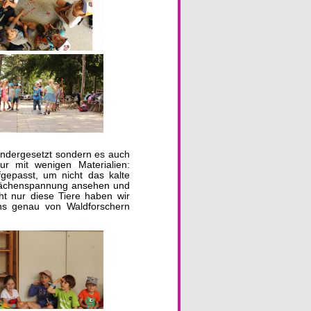
nandergesetzt sondern es auch
r mit wenigen Materialien:
fgepasst, um nicht das kalte
flächenspannung ansehen und
ht nur diese Tiere haben wir
ns genau von Waldforschern