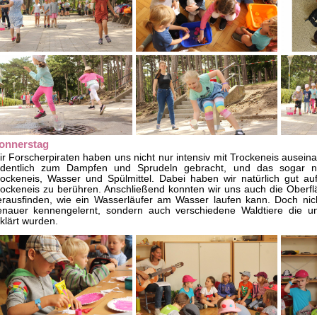
onnerstag
r Forscherpiraten haben uns nicht nur intensiv mit Trockeneis ausei
rdentlich zum Dampfen und Sprudeln gebracht, und das sogar nu
rockeneis, Wasser und Spülmittel. Dabei haben wir natürlich gut au
rockeneis zu berühren. Anschließend konnten wir uns auch die Ober
erausfinden, wie ein Wasserläufer am Wasser laufen kann. Doch nic
enauer kennengelernt, sondern auch verschiedene Waldtiere die u
klärt wurden.