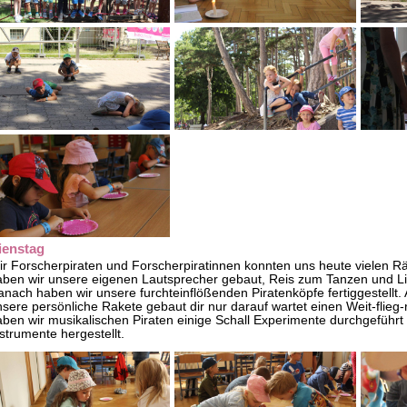
ienstag
r Forscherpiraten und Forscherpiratinnen konnten uns heute vielen Rä
aben wir unsere eigenen Lautsprecher gebaut, Reis zum Tanzen und L
nach haben wir unsere furchteinflößenden Piratenköpfe fertiggestellt.
sere persönliche Rakete gebaut dir nur darauf wartet einen Weit-flieg-
ben wir musikalischen Piraten einige Schall Experimente durchgeführt
strumente hergestellt.