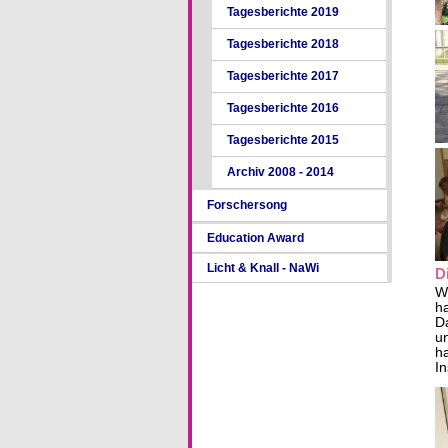
Tagesberichte 2019
Tagesberichte 2018
Tagesberichte 2017
Tagesberichte 2016
Tagesberichte 2015
Archiv 2008 - 2014
Forschersong
Education Award
Licht & Knall - NaWi
D
Wi
h
Da
un
ha
In