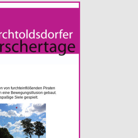
en von furchteinflößenden Piraten
n eine Bewegungsillusion gebaut.
spaßige Siele gespielt.