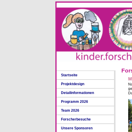
For
Startseite
M
Projektdesign
Na
ge
Detailinformationen
Da
Programm 2026
Team 2026
Forscherbesuche
Unsere Sponsoren