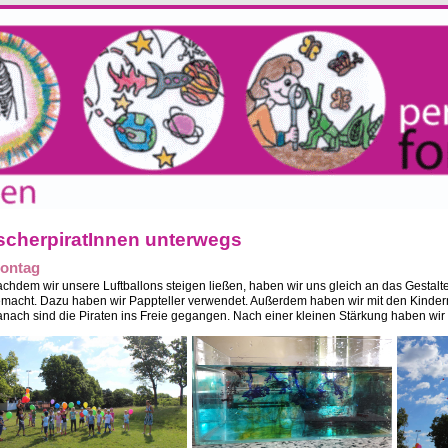
scherpiratInnen unterwegs
ontag
chdem wir unsere Luftballons steigen ließen, haben wir uns gleich an das Gestalt
macht. Dazu haben wir Pappteller verwendet. Außerdem haben wir mit den Kinder
nach sind die Piraten ins Freie gegangen. Nach einer kleinen Stärkung haben wir 