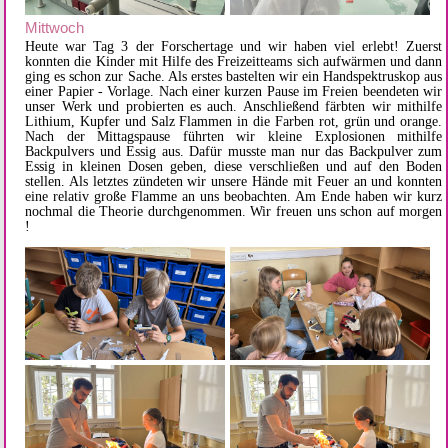
Mittwoch
Heute war Tag 3 der Forschertage und wir haben viel erlebt! Zuerst
konnten die Kinder mit Hilfe des Freizeitteams sich aufwärmen und dann
ging es schon zur Sache. Als erstes bastelten wir ein Handspektruskop aus
einer Papier - Vorlage. Nach einer kurzen Pause im Freien beendeten wir
unser Werk und probierten es auch. Anschließend färbten wir mithilfe
Lithium, Kupfer und Salz Flammen in die Farben rot, grün und orange.
Nach der Mittagspause führten wir kleine Explosionen mithilfe
Backpulvers und Essig aus. Dafür musste man nur das Backpulver zum
Essig in kleinen Dosen geben, diese verschließen und auf den Boden
stellen. Als letztes zündeten wir unsere Hände mit Feuer an und konnten
eine relativ große Flamme an uns beobachten. Am Ende haben wir kurz
nochmal die Theorie durchgenommen. Wir freuen uns schon auf morgen
!