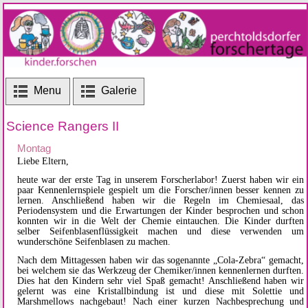
Menu
Galerie
Science Rangers II
Montag
Liebe Eltern,
heute war der erste Tag in unserem Forscherlabor! Zuerst haben wir ein
paar Kennenlernspiele gespielt um die Forscher/innen besser kennen zu
lernen. Anschließend haben wir die Regeln im Chemiesaal, das
Periodensystem und die Erwartungen der Kinder besprochen und schon
konnten wir in die Welt der Chemie eintauchen. Die Kinder durften
selber Seifenblasenflüssigkeit machen und diese verwenden um
wunderschöne Seifenblasen zu machen.
Nach dem Mittagessen haben wir das sogenannte „Cola-Zebra“ gemacht,
bei welchem sie das Werkzeug der Chemiker/innen kennenlernen durften.
Dies hat den Kindern sehr viel Spaß gemacht! Anschließend haben wir
gelernt was eine Kristallbindung ist und diese mit Solettie und
Marshmellows nachgebaut! Nach einer kurzen Nachbesprechung und