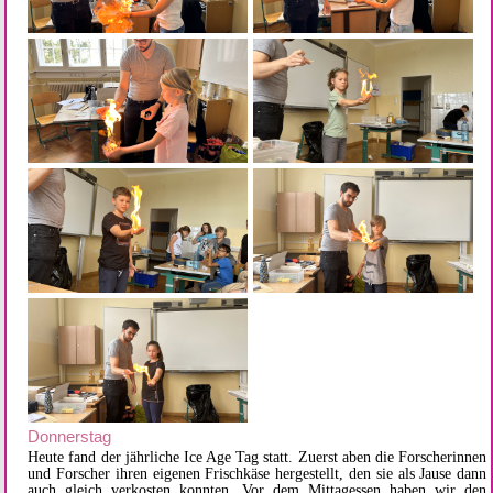
Donnerstag
Heute fand der jährliche Ice Age Tag statt. Zuerst aben die Forscherinnen
und Forscher ihren eigenen Frischkäse hergestellt, den sie als Jause dann
auch gleich verkosten konnten. Vor dem Mittagessen haben wir den